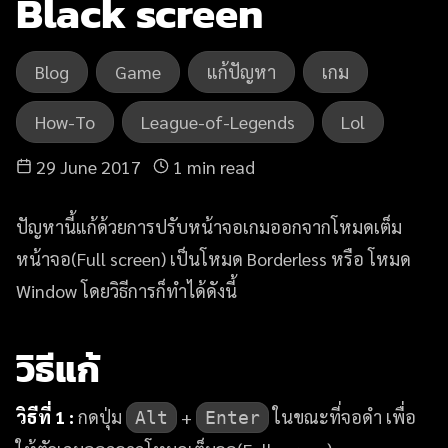
Black screen
Blog
Game
แก้ปัญหา
เกม
How-To
League-of-Legends
Lol
29 June 2017
1 min read
ปัญหานี้แก้ด้วยการปรับหน้าจอเกมออกจากโหมดเต็ม
หน้าจอ(Full screen) เป็นโหมด Borderless หรือ โหมด
Window โดยวิธีการก็ทำได้ดังนี้
วิธีแก้
วิธีที่ 1 :
กดปุ่ม
+
ในขณะที่จอดำ เพื่อ
Alt
Enter