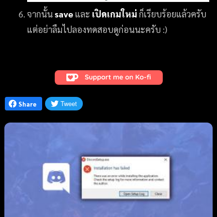
จากนั้น
save
และ
เปิดเกมใหม่
ก็เรียบร้อยแล้วครับ
แต่อย่าลืมไปลองทดสอบดูก่อนนะครับ :)
Tweet
Share