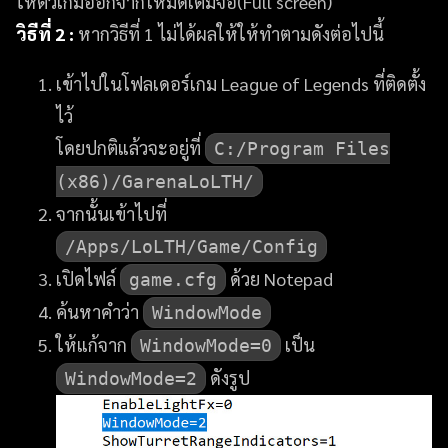
ให้ตัวเกมออกจากโหมดเต็มจอ(Full screen)
วิธีที่ 2 :
หากวิธีที่ 1 ไม่ได้ผลให้ให้ทำตามดังต่อไปนี้
เข้าไปในโฟลเดอร์เกม League of Legends ที่ติดตั้ง
ไว้
โดยปกติแล้วจะอยู่ที่
C:/Program Files
(x86)/GarenaLoLTH/
จากนั้นเข้าไปที่
/Apps/LoLTH/Game/Config
เปิดไฟล์
ด้วย Notepad
game.cfg
ค้นหาคำว่า
WindowMode
ให้แก้จาก
เป็น
WindowMode=0
ดังรูป
WindowMode=2