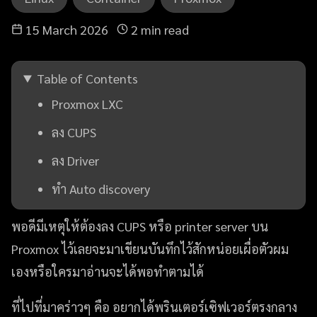
15 March 2026
2 min read
Table of Contents
Proxmox LXC
ลง CUPS
ลง Driver
ทำ Auto discovery
พอดีมีเหตุให้ต้องลง CUPS หรือ printer server บน
Proxmox ไว้เลยจะมาเขียนบันทึกไว้สักหน่อยเผื่อตัวผม
เองหรือใครมาอ่านจะได้พอทำตามได้
ที่ไปที่มาคร่าวๆ คือ อยากได้พรินเตอร์เซิฟเวอร์ตรงกลาง