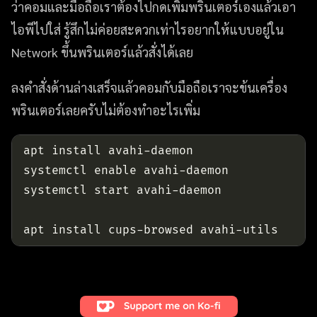
ว่าคอมและมือถือเราต้องไปกดเพิ่มพรินเตอร์เองแล้วเอา
ไอพีไปใส่ รู้สึกไม่ค่อยสะดวกเท่าไรอยากให้แบบอยู่ใน
Network ขึ้นพรินเตอร์แล้วสั่งได้เลย
ลงคำสั่งด้านล่างเสร็จแล้วคอมกับมือถือเราจะข้นเครื่อง
พรินเตอร์เลยครับไม่ต้องทำอะไรเพิ่ม