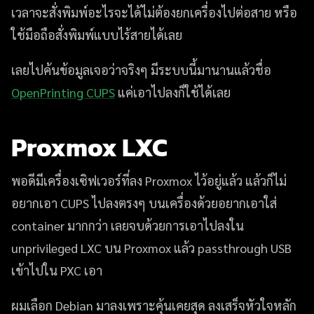
เวลาจะสั่งพิมพ์อะไรจะได้ไม่ต้องยกเครื่องไปต่อสาย หรือ
ใช้มือถือสั่งพิมพ์แบบไร้สายได้เลย
เลยไปค้นข้อมูลเจอว่าจริงๆ มีระบบนี้มานานแล้วชื่อ
OpenPrinting CUPS
แค่เอาไปลงก็ใช้ได้เลย
Proxmox LXC
พอดีมีเครื่องเซิฟเวอร์ที่ลง Proxmox ไว้อยู่แล้ว แล้วก็ไม่
อยากเอา CUPS ไปลงตรงๆ บนเครื่องด้วยอยากเอาใส่
container มากกว่า เลยจบด้วยการเอาไปลงใน
unprivileged LXC บน Proxmox แล้ว passthrough USB
เข้าไปใน PXC เอา
ผมเลือก Debian มาลงเพราะคุ้นเคยสุด ลงเสร็จหัวใจหลัก