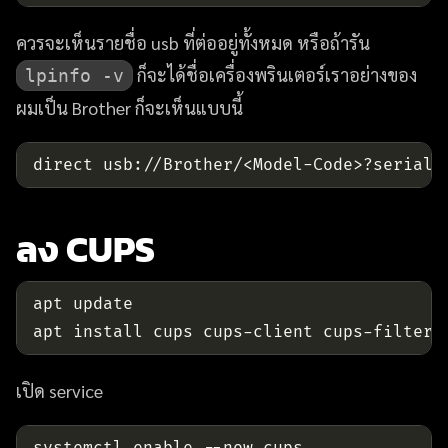
ควรจะเห็นรายชื่อ usb ที่ต่ออยู่ทั้งหมด หรือถ้ารัน
ก็จะได้ชื่อเครื่องพรินเตอร์เราอย่างของ
lpinfo -v
ผมเป็น Brother ก็จะเห็นแบบนี้
direct usb://Brother/<Model-Code>?serial
=
ลง CUPS
เปิด service