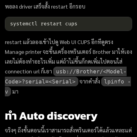
พอลง driver เสร็จสั้ง restart อีกรอบ
restart แล้วลองเข้าไปดู Web UI CUPS อีกทีดูตรง
Manage printer จะขึ้นเครื่องพรินเตอร์ Brother มาให้เอง
เลยไม่ต้องทำอะไรเพิ่ม แต่ถ้าไม่ขึ้นก็กดเพิ่มไปตอนใส่
connection url ก็เอา
usb://Brother/<Model-
จากคำสั่ง
Code>?serial=<Serial>
lpinfo -
มา
v
ทำ Auto discovery
จริงๆ ถึงขั้นตอนนี้เราสามารถสั่งพรินเตอร์ได้แล้วแหละแต่