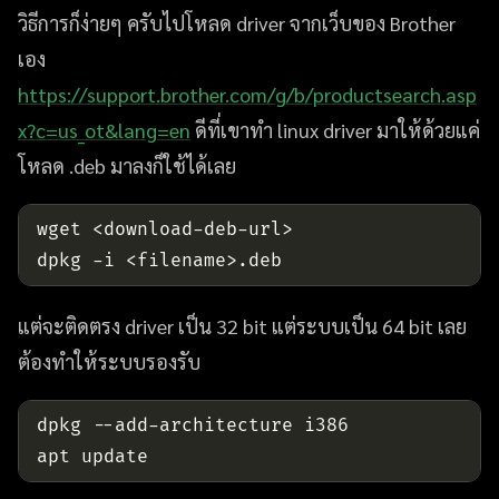
วิธีการก็ง่ายๆ ครับไปโหลด driver จากเว็บของ Brother
เอง
https://support.brother.com/g/b/productsearch.asp
x?c=us_ot&lang=en
ดีที่เขาทำ linux driver มาให้ด้วยแค่
โหลด .deb มาลงก็ใช้ได้เลย
แต่จะติดตรง driver เป็น 32 bit แต่ระบบเป็น 64 bit เลย
ต้องทำให้ระบบรองรับ